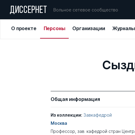
ДИССЕРНЕТ
Вольное сетевое сообщество
О проекте
Персоны
Организации
Журналы
Сызд
Общая информация
Из коллекции:
Завкафедрой
Москва
Профессор, зав. кафедрой стран Центр