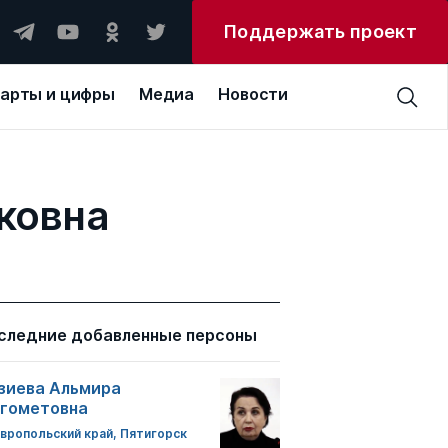
Поддержать проект
арты и цифры
Медиа
Новости
ковна
следние добавленные персоны
зиева Альмира
гометовна
вропольский край, Пятигорск