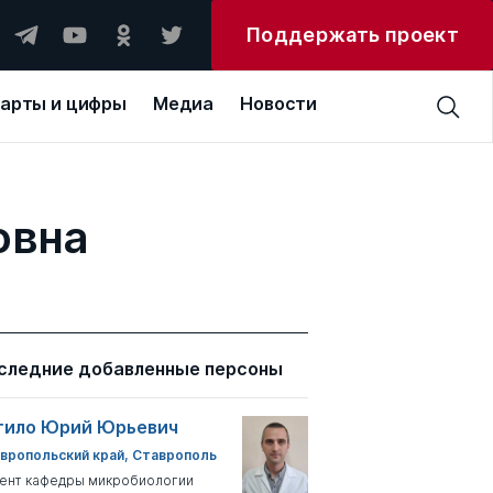
Поддержать проект
арты и цифры
Медиа
Новости
овна
следние добавленные персоны
тило Юрий Юрьевич
вропольский край, Ставрополь
ент кафедры микробиологии