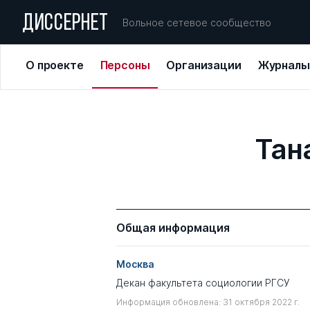
ДИССЕРНЕТ
Вольное сетевое сообщество
О проекте
Персоны
Организации
Журналы
Тан
Общая информация
Москва
Декан факультета социологии РГСУ
Информация обновлена: 31 октября 2022 г.