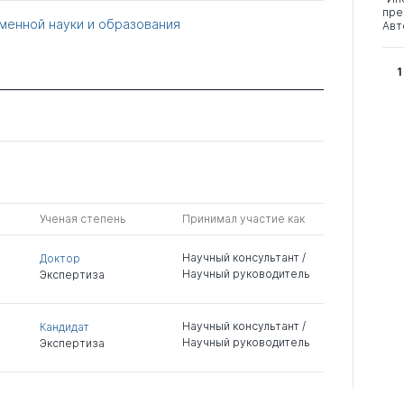
пре
менной науки и образования
Авт
1
Ученая степень
Принимал участие как
Научный консультант /
Доктор
Научный руководитель
Экспертиза
Научный консультант /
Кандидат
Научный руководитель
Экспертиза