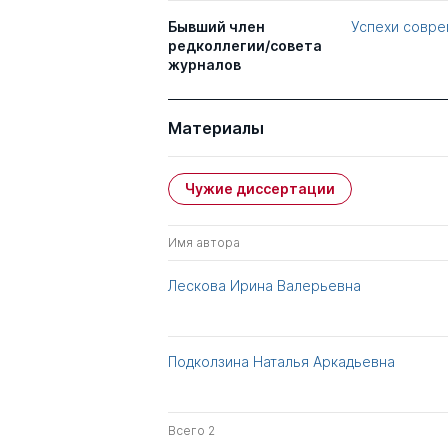
Бывший член
Успехи совре
редколлегии/совета
журналов
Материалы
Чужие диссертации
Имя автора
Лескова Ирина Валерьевна
Подколзина Наталья Аркадьевна
Всего 2