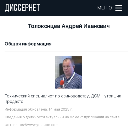
ДИССЕРНЕТ
МЕНЮ
Толоконцев Андрей Иванович
Общая информация
Технический специалист по свиноводству, ДСМ Нутришнл
Продактс
Информация обновлена: 14 мая 2025 г.
Сведения о должности актуальны на момент публикации на сайте
Фото: https://www.youtube.com