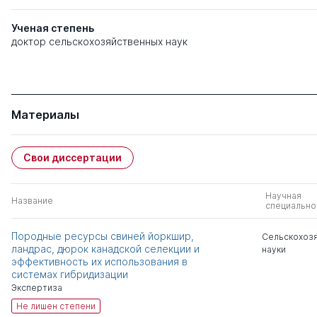
Ученая степень
доктор сельскохозяйственных наук
Материалы
Свои диссертации
Научная
Название
специально
Породные ресурсы свиней йоркшир,
Сельскохоз
ландрас, дюрок канадской селекции и
науки
эффективность их использования в
системах гибридизации
Экспертиза
Не лишен степени