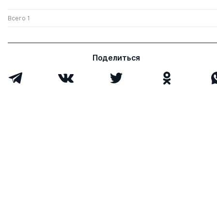
Всего 1
Поделиться