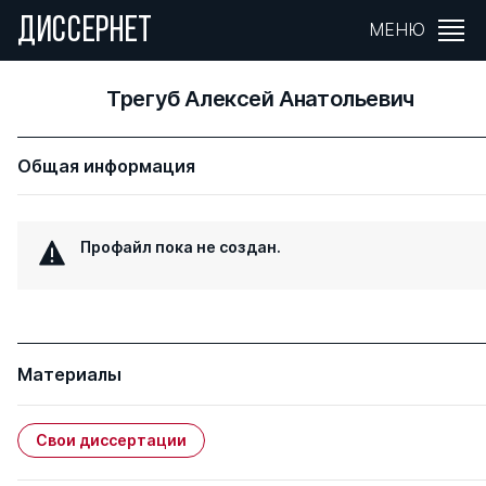
ДИССЕРНЕТ
МЕНЮ
Трегуб Алексей Анатольевич
Общая информация
Профайл пока не создан.
Материалы
Свои диссертации