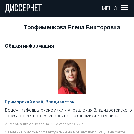
ДИССЕРНЕТ
МЕНЮ
Трофименкова Елена Викторовна
Общая информация
Приморский край, Владивосток
Доцент кафедры экономики и управления Владивостокского
государственного университета экономики и сервиса
Информация обновлена: 31 октября 2022 г.
Сведения о должности актуальны на момент публикации на сайте