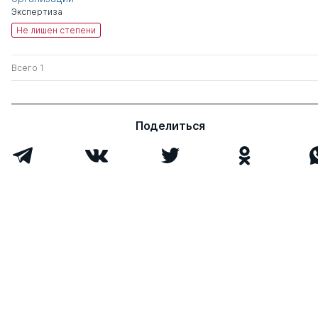
Экспертиза
Не лишен степени
Всего 1
Поделиться