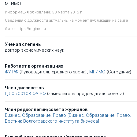
МГИМО.
Информация обновлена: 30 марта 2015 г.
Сведения о должности актуальны на момент публикации на сайте
Фото: https://mgimo.ru
Ученая степень
доктор экономических наук
Работает в организациях
ФУ РФ
(Руководитель среднего звена),
МГИМО
(Сотрудник)
Член диссоветов
Д 505.001.08
ФУ РФ
(заместитель председателя совета)
Член редколлегии/совета журналов
Бизнес. Образование. Право [Бизнес. Образование. Право.
Вестник Волгоградского института бизнеса]
Бывший член редколлегии/совета журналов