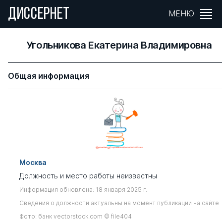
ДИССЕРНЕТ
МЕНЮ
Угольникова Екатерина Владимировна
Общая информация
Москва
Должность и место работы неизвестны
Информация обновлена: 18 января 2025 г.
Сведения о должности актуальны на момент публикации на сайте
Фото: банк vectorstock.com © file404