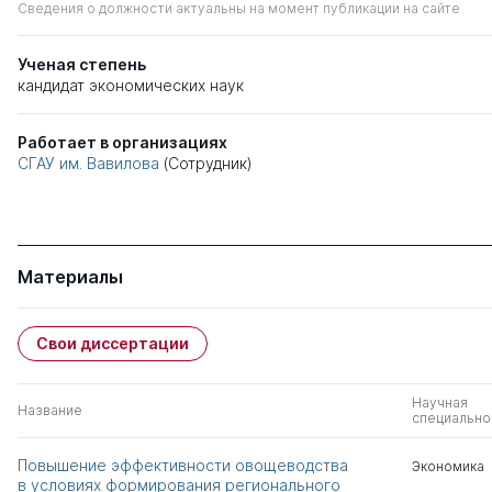
Сведения о должности актуальны на момент публикации на сайте
Ученая степень
кандидат экономических наук
Работает в организациях
СГАУ им. Вавилова
(Сотрудник)
Материалы
Свои диссертации
Научная
Название
специально
Повышение эффективности овощеводства
Экономика
в условиях формирования регионального