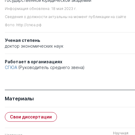
государственной юридической академии
Информация обновлена: 18 мая 2023 г.
Сведения о должности актуальны на момент публикации на сайте
Фото: http://сгюа.рф
Ученая степень
доктор экономических наук
Работает в организациях
СГЮА
(Руководитель среднего звена)
Материалы
Свои диссертации
Научная