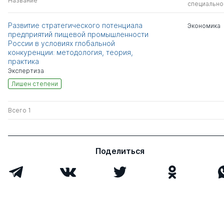
Название
специально
Развитие стратегического потенциала
Экономика
предприятий пищевой промышленности
России в условиях глобальной
конкуренции: методология, теория,
практика
Экспертиза
Лишен степени
Всего 1
Поделиться