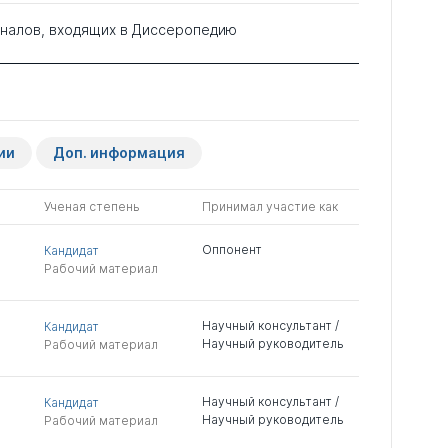
рналов, входящих в Диссеропедию
ии
Доп. информация
Ученая степень
Принимал участие как
Оппонент
Кандидат
Рабочий материал
Научный консультант /
Кандидат
Научный руководитель
Рабочий материал
Научный консультант /
Кандидат
Научный руководитель
Рабочий материал