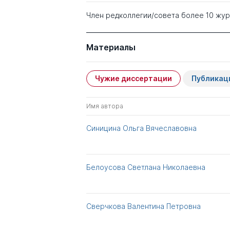
Член редколлегии/совета более 10 жу
Материалы
Чужие диссертации
Публикац
Имя автора
Синицина Ольга Вячеславовна
Белоусова Светлана Николаевна
Сверчкова Валентина Петровна