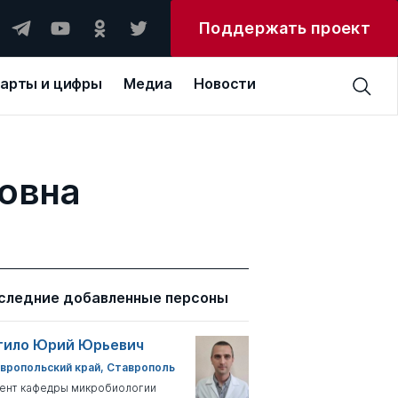
Поддержать проект
арты и цифры
Медиа
Новости
овна
следние добавленные персоны
тило Юрий Юрьевич
вропольский край, Ставрополь
ент кафедры микробиологии