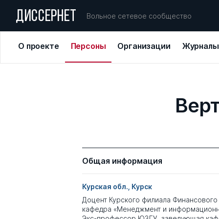
ДИССЕРНЕТ
Вольное сетевое сообщество
О проекте
Персоны
Организации
Журналы
Вер
Общая информация
Курская обл., Курск
Доцент Курского филиала Финансового 
кафедра «Менеджмент и информационн
Экс-профессор ЮЗГУ, заведующая каф