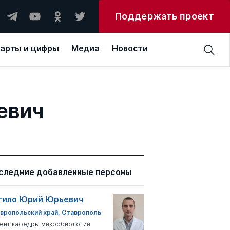
Поддержать проект
арты и цифры
Медиа
Новости
евич
следние добавленные персоны
тило Юрий Юрьевич
вропольский край, Ставрополь
ент кафедры микробиологии