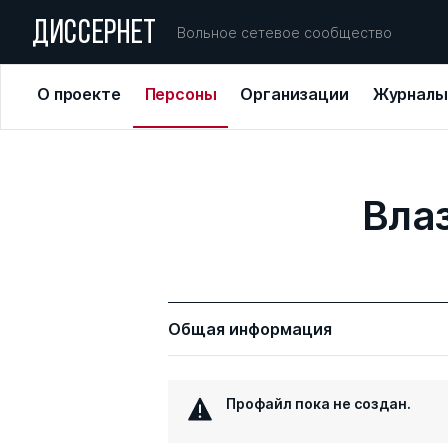
ДИССЕРНЕТ
Вольное сетевое сообщество
О проекте
Персоны
Организации
Журналы
Вла
Общая информация
Профайл пока не создан.