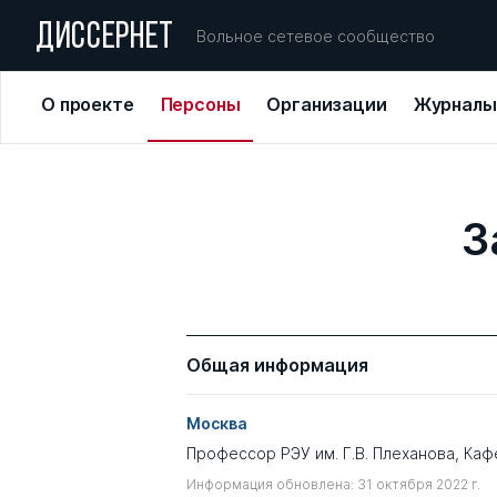
ДИССЕРНЕТ
Вольное сетевое сообщество
О проекте
Персоны
Организации
Журналы
З
Общая информация
Москва
Профессор РЭУ им. Г.В. Плеханова, Каф
Информация обновлена: 31 октября 2022 г.