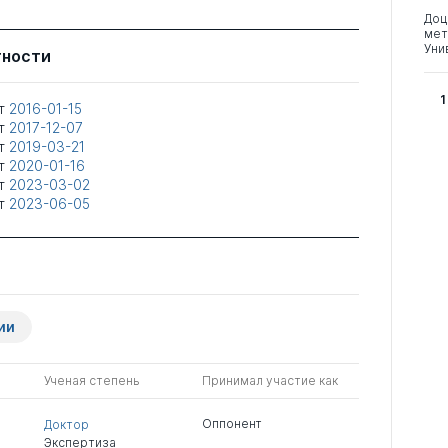
Доц
мет
Уни
тности
1
т
2016-01-15
т
2017-12-07
т
2019-03-21
т
2020-01-16
т
2023-03-02
т
2023-06-05
ии
Ученая степень
Принимал участие как
Оппонент
Доктор
Экспертиза