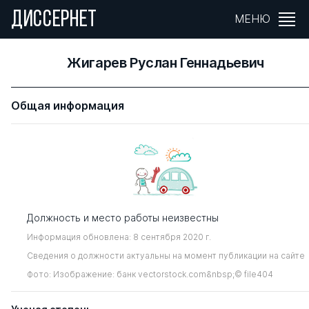
ДИССЕРНЕТ
МЕНЮ
Жигарев Руслан Геннадьевич
Общая информация
Должность и место работы неизвестны
Информация обновлена: 8 сентября 2020 г.
Сведения о должности актуальны на момент публикации на сайте
Фото: Изображение: банк vectorstock.com&nbsp;© file404