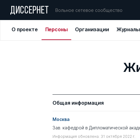
ДИССЕРНЕТ
Вольное сетевое сообщество
О проекте
Персоны
Организации
Журналы
Жи
Общая информация
Москва
Зав. кафедрой в Дипломатической ака
Информация обновлена: 31 октября 2022 г.