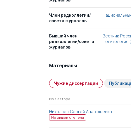
Член редколлегии/
Национальные
совета журналов
Бывший член
Вестник Росс
редколлегии/совета
Политология 
журналов
Материалы
Чужие диссертации
Публикац
Имя автора
Николаев Сергей Анатольевич
Не лишен степени