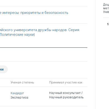
Доц
мет
Уни
 интересы: приоритеты и безопасность
1
ийского университета дружбы народов. Серия:
(Политические науки)
ии
Ученая степень
Принимал участие как
Научный консультант /
Кандидат
Научный руководитель
Экспертиза