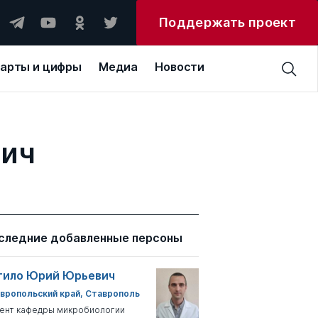
Поддержать проект
арты и цифры
Медиа
Новости
вич
следние добавленные персоны
тило Юрий Юрьевич
вропольский край, Ставрополь
ент кафедры микробиологии