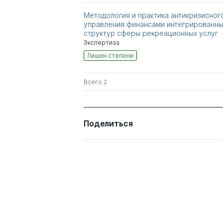
Методология и практика антикризисног
управления финансами интегрированны
структур сферы рекреационных услуг
Экспертиза
Лишен степени
Всего 2
Поделиться