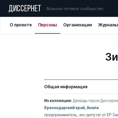
ДИССЕРНЕТ
Вольное сетевое сообщество
О проекте
Персоны
Организации
Журналы
Зи
Общая информация
Из коллекции:
Дважды герои Диссерн
Краснодарский край, Анапа
предприниматель, экс-депутат от ЕР З