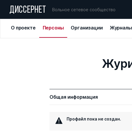
ДИССЕРНЕТ
Вольное сетевое сообщество
О проекте
Персоны
Организации
Журналы
Жури
Общая информация
Профайл пока не создан.