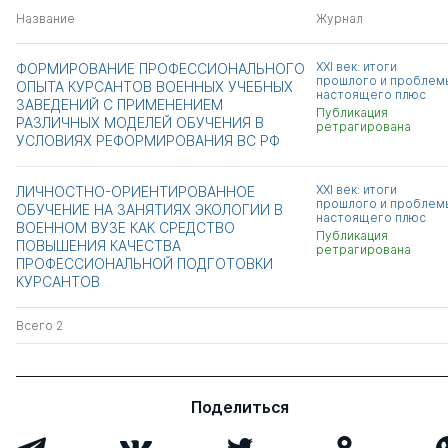
Название
Журнал
XXI век: итоги
ФОРМИРОВАНИЕ ПРОФЕССИОНАЛЬНОГО
прошлого и проблем
ОПЫТА КУРСАНТОВ ВОЕННЫХ УЧЕБНЫХ
настоящего плюс
ЗАВЕДЕНИЙ С ПРИМЕНЕНИЕМ
Публикация
РАЗЛИЧНЫХ МОДЕЛЕЙ ОБУЧЕНИЯ В
ретрагирована
УСЛОВИЯХ РЕФОРМИРОВАНИЯ ВС РФ
XXI век: итоги
ЛИЧНОСТНО-ОРИЕНТИРОВАННОЕ
прошлого и проблем
ОБУЧЕНИЕ НА ЗАНЯТИЯХ ЭКОЛОГИИ В
настоящего плюс
ВОЕННОМ ВУЗЕ КАК СРЕДСТВО
Публикация
ПОВЫШЕНИЯ КАЧЕСТВА
ретрагирована
ПРОФЕССИОНАЛЬНОЙ ПОДГОТОВКИ
КУРСАНТОВ
Всего 2
Поделиться