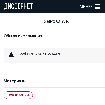
ДИССЕРНЕТ
МЕНЮ
Зыкова А В
Общая информация
Профайл пока не создан.
Материалы
Публикации