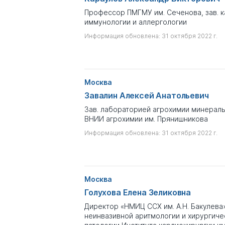
Профессор ПМГМУ им. Сеченова, зав. 
иммунологии и аллергологии
Информация обновлена: 31 октября 2022 г.
Москва
Завалин Алексей Анатольевич
Зав. лабораторией агрохимии минераль
ВНИИ агрохимии им. Прянишникова
Информация обновлена: 31 октября 2022 г.
Москва
Голухова Елена Зеликовна
Директор «НМИЦ ССХ им. А.Н. Бакулева
неинвазивной аритмологии и хирургич