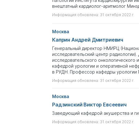
патологии Института кардиохирургии им.
внештатный кардиолог-аритмолог Минз
Информация обновлена: 31 октября 2022 г.
Москва
Каприн Андрей Дмитриевич
Генеральный директор НМИРЦ (Национ
исследовательский центр радиологии).
исследовательского онкологического ин
кафедрой урологии и оперативной неф
в РУДН. Профессор кафедры урологии 
Информация обновлена: 31 октября 2022 г.
Москва
Радзинский Виктор Евсеевич
Заведующий кафедрой акушерства и г
Информация обновлена: 31 октября 2022 г.