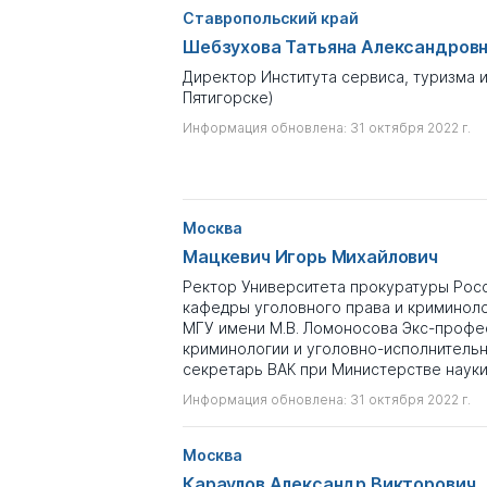
Ставропольский край
Шебзухова Татьяна Александров
Директор Института сервиса, туризма и 
Пятигорске)
Информация обновлена: 31 октября 2022 г.
Москва
Мацкевич Игорь Михайлович
Ректор Университета прокуратуры Рос
кафедры уголовного права и криминол
МГУ имени М.В. Ломоносова Экс-проф
криминологии и уголовно-исполнительн
секретарь ВАК при Министерстве наук
Информация обновлена: 31 октября 2022 г.
Москва
Караулов Александр Викторович