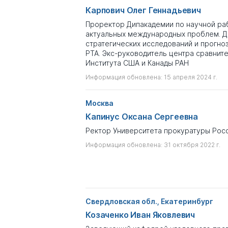
Карпович Олег Геннадьевич
Проректор Дипакадемии по научной раб
актуальных международных проблем. Д
стратегических исследований и прогно
РТА. Экс-руководитель центра сравнит
Института США и Канады РАН
Информация обновлена: 15 апреля 2024 г.
Москва
Капинус Оксана Сергеевна
Ректор Университета прокуратуры Рос
Информация обновлена: 31 октября 2022 г.
Свердловская обл., Екатеринбург
Козаченко Иван Яковлевич