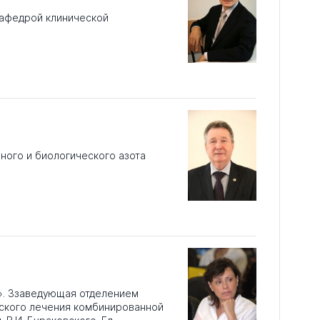
кафедрой клинической
ного и биологического азота
». Ззаведующая отделением
еского лечения комбинированной