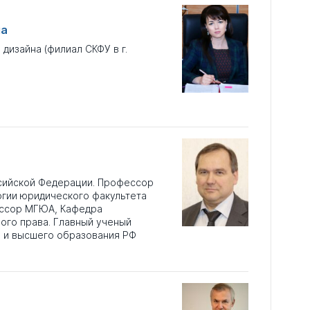
на
дизайна (филиал СКФУ в г.
сийской Федерации. Профессор
огии юридического факультета
ессор МГЮА, Кафедра
ого права. Главный ученый
и и высшего образования РФ