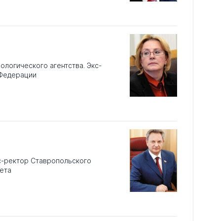
логического агентства. Экс-
 Федерации
с-ректор Ставропольского
ета