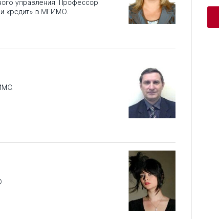
ого управления​. Профессор
и кредит» в МГИМО.
ИМО.
О