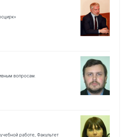
осцирк»
ивным вопросам.
учебной работе, Факультет