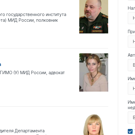
Нал
го государственного института
та) МИД России, полковник
При
Авт
а
ГИМО (У) МИД России, адвокат
Им
Име
не
дителя Департамента