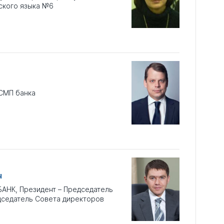
йского языка №6
СМП банка
ч
АНК, Президент – Председатель
дседатель Совета директоров