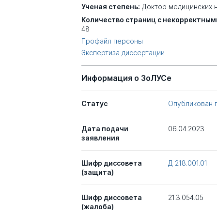
Ученая степень:
Доктор медицинских 
Количество страниц с некорректным
48
Профайл персоны
Экспертиза диссертации
Информация о ЗоЛУСе
Статус
Опубликован 
Дата подачи
06.04.2023
заявления
Шифр диссовета
Д 218.001.01
(защита)
Шифр диссовета
21.3.054.05
(жалоба)