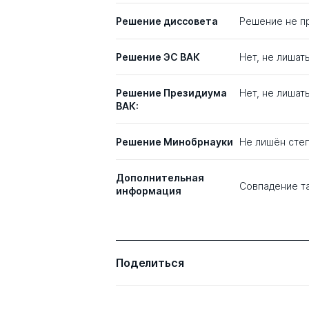
Решение диссовета
Решение не при
Решение ЭС ВАК
Нет, не лишат
Решение Президиума
Нет, не лишат
ВАК:
Решение Минобрнауки
Не лишён сте
Дополнительная
Совпадение т
информация
Поделиться