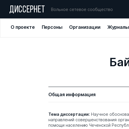
ДИССЕРНЕТ
Вольное сетевое сообщество
О проекте
Персоны
Организации
Журналы
Бай
Общая информация
Тема диссертации:
Научное обоснова
направлений совершенствования орга
помощи населению Чеченской Республ