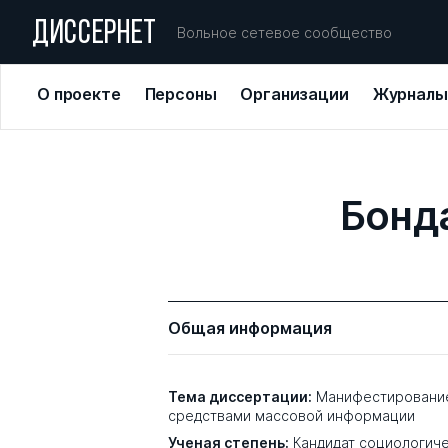
ДИССЕРНЕТ
Вольное сетевое сообщество
О проекте
Персоны
Организации
Журналы
Бонд
Общая информация
Тема диссертации:
Манифестировани
средствами массовой информации
Ученая степень:
Кандидат социологиче