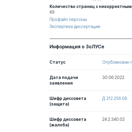
Количество страниц с некорректным
49
Профайл персоны
Экспертиза диссертации
Информация о ЗоЛУСе
Статус
Опубликован 
Дата подачи
30.06.2022
заявления
Шифр диссовета
Д 212.256.06
(защита)
Шифр диссовета
24.2.340.02
(жалоба)