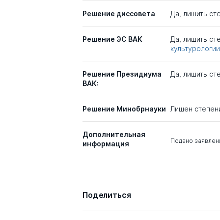
Решение диссовета
Да, лишить сте
Решение ЭС ВАК
Да, лишить с
культурологии
Решение Президиума
Да, лишить ст
ВАК:
Решение Минобрнауки
Лишен степен
Дополнительная
Подано заявлени
информация
Поделиться