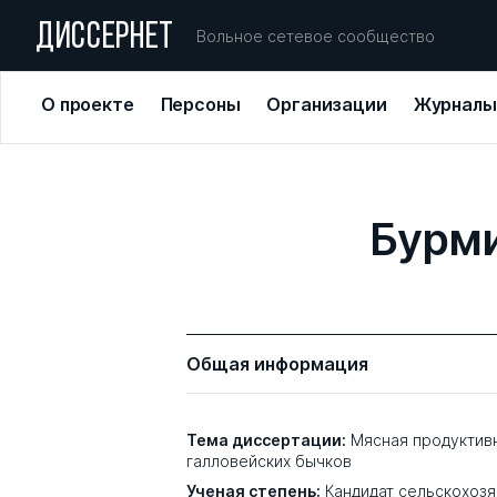
ДИССЕРНЕТ
Вольное сетевое сообщество
О проекте
Персоны
Организации
Журналы
Бурми
Общая информация
Тема диссертации:
Мясная продуктив
галловейских бычков
Ученая степень:
Кандидат сельскохозя