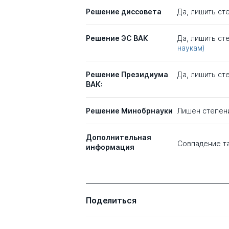
Решение диссовета
Да, лишить сте
Решение ЭС ВАК
Да, лишить с
наукам)
Решение Президиума
Да, лишить ст
ВАК:
Решение Минобрнауки
Лишен степен
Дополнительная
Совпадение т
информация
Поделиться