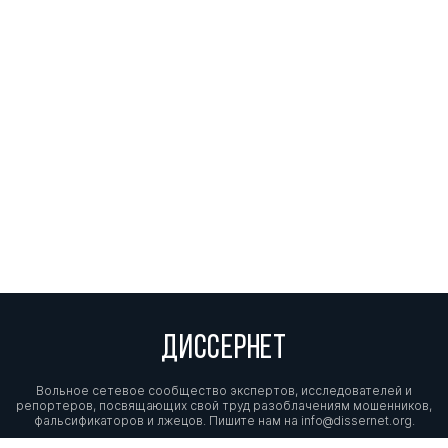
ДИССЕРНЕТ
Вольное сетевое сообщество экспертов, исследователей и
репортеров, посвящающих свой труд разоблачениям мошенников,
фальсификаторов и лжецов. Пишите нам на
info@dissernet.org.