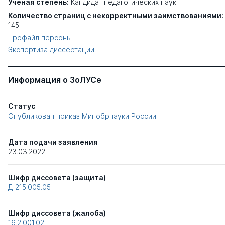
Ученая степень:
Кандидат педагогических наук
Количество страниц с некорректными заимствованиями:
145
Профайл персоны
Экспертиза диссертации
Информация о ЗоЛУСе
Статус
Опубликован приказ Минобрнауки России
Дата подачи заявления
23.03.2022
Шифр диссовета (защита)
Д 215.005.05
Шифр диссовета (жалоба)
16.2.001.02