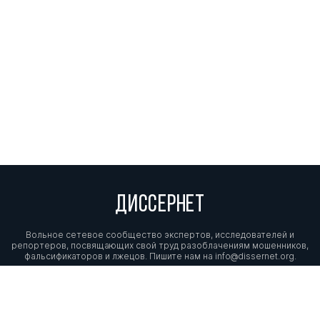
ДИССЕРНЕТ
Вольное сетевое сообщество экспертов, исследователей и
репортеров, посвящающих свой труд разоблачениям мошенников,
фальсификаторов и лжецов. Пишите нам на
info@dissernet.org.
Поддержать проект