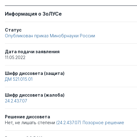
Информация о ЗоЛУСе
Статус
Опубликован приказ Минобрнауки России
Дата подачи заявления
11.05.2022
Шифр диссовета (защита)
ДМ 521.015.01
Шифр диссовета (жалоба)
24.2.437.07
Решение диссовета
Нет, не лишать степени
(24.2.437.07)
Позорное решение