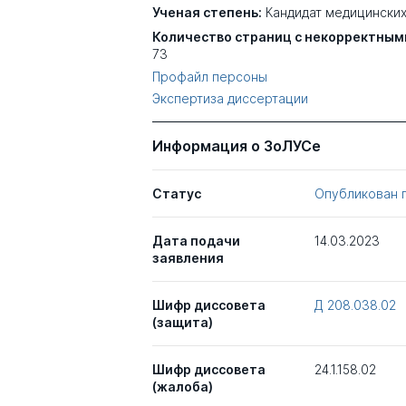
Ученая степень:
Кандидат медицинских
Количество страниц с некорректным
73
Профайл персоны
Экспертиза диссертации
Информация о ЗоЛУСе
Статус
Опубликован 
Дата подачи
14.03.2023
заявления
Шифр диссовета
Д 208.038.02
(защита)
Шифр диссовета
24.1.158.02
(жалоба)