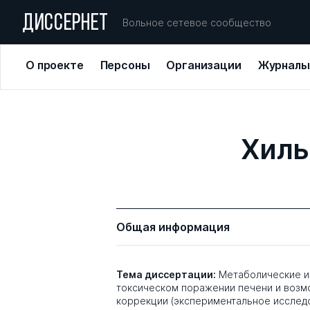
ДИССЕРНЕТ
Вольное сетевое сообщество
О проекте
Персоны
Организации
Журналы
Хиль
Общая информация
Тема диссертации:
Метаболические и
токсическом поражении печени и возм
коррекции (экспериментальное исслед