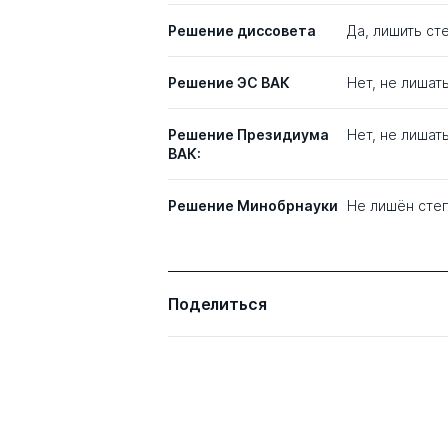
Решение диссовета
Да, лишить сте
Решение ЭС ВАК
Нет, не лишат
Решение Президиума
Нет, не лишат
ВАК:
Решение Минобрнауки
Не лишён сте
Поделиться