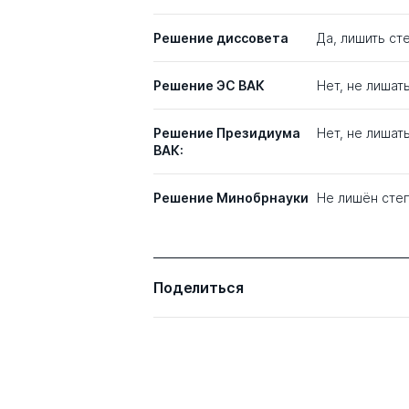
Решение диссовета
Да, лишить ст
Решение ЭС ВАК
Нет, не лишат
Решение Президиума
Нет, не лишат
ВАК:
Решение Минобрнауки
Не лишён сте
Поделиться