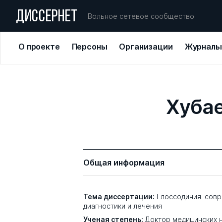
ДИССЕРНЕТ
Вольное сетевое сообщество
О проекте
Персоны
Организации
Журналы
Хуба
Общая информация
Тема диссертации:
Глоссодиния: сов
диагностики и лечения
Ученая степень:
Доктор медицинских 