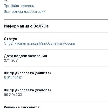
Профайл персоны
Экспертиза диссертации
Информация о ЗоЛУСе
Статус
Опубликован приказ Минобрнауки России
Дата подачи заявления
07.11.2021
Шифр диссовета (защита)
Д 212.154.01
Шифр диссовета (жалоба)
99.2.047.03
Решение диссовета