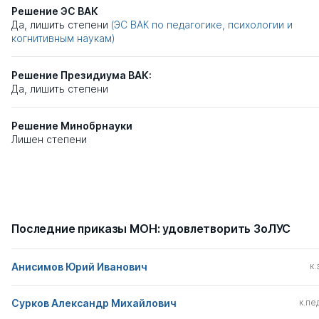
Решение ЭС ВАК
Да, лишить степени
(ЭС ВАК по педагогике, психологии и
когнитивным наукам)
Решение Президиума ВАК:
Да, лишить степени
Решение Минобрнауки
Лишен степени
Последние приказы МОН: удовлетворить ЗоЛУС
Анисимов Юрий Иванович
к.
Сурков Александр Михайлович
к.пед