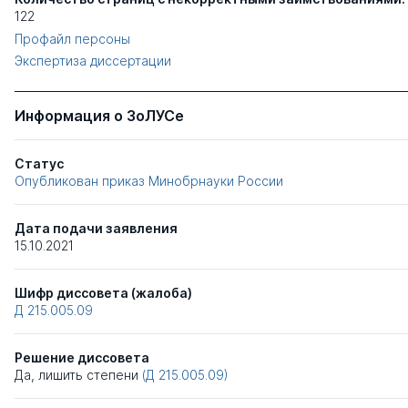
122
Профайл персоны
Экспертиза диссертации
Информация о ЗоЛУСе
Статус
Опубликован приказ Минобрнауки России
Дата подачи заявления
15.10.2021
Шифр диссовета (жалоба)
Д 215.005.09
Решение диссовета
Да, лишить степени
(Д 215.005.09)