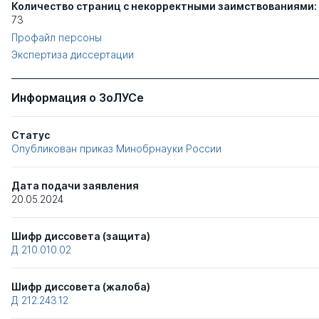
Количество страниц с некорректными заимствованиями:
73
Профайл персоны
Экспертиза диссертации
Информация о ЗоЛУСе
Статус
Опубликован приказ Минобрнауки России
Дата подачи заявления
20.05.2024
Шифр диссовета (защита)
Д 210.010.02
Шифр диссовета (жалоба)
Д 212.243.12