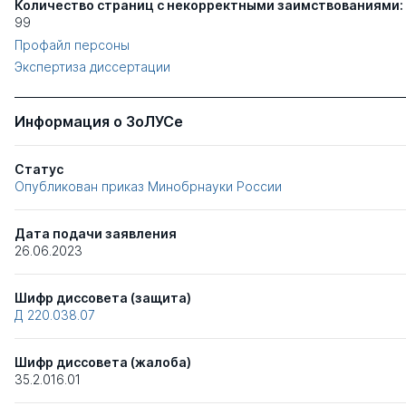
Количество страниц с некорректными заимствованиями:
99
Профайл персоны
Экспертиза диссертации
Информация о ЗоЛУСе
Статус
Опубликован приказ Минобрнауки России
Дата подачи заявления
26.06.2023
Шифр диссовета (защита)
Д 220.038.07
Шифр диссовета (жалоба)
35.2.016.01