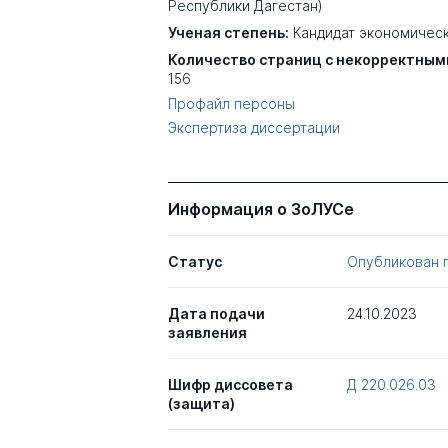
Республики Дагестан)
Ученая степень:
Кандидат экономическ
Количество страниц с некорректным
156
Профайл персоны
Экспертиза диссертации
Информация о ЗоЛУСе
Статус
Опубликован 
Дата подачи
24.10.2023
заявления
Шифр диссовета
Д 220.026.03
(защита)