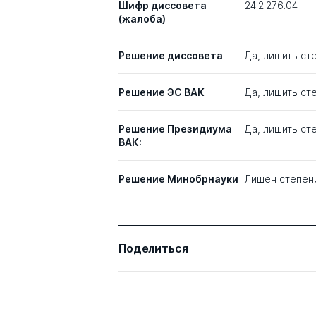
Шифр диссовета
24.2.276.04
(жалоба)
Решение диссовета
Да, лишить сте
Решение ЭС ВАК
Да, лишить с
Решение Президиума
Да, лишить ст
ВАК:
Решение Минобрнауки
Лишен степен
Поделиться