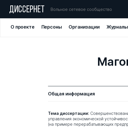
ДИССЕРНЕТ
Вольное сетевое сообщество
О проекте
Персоны
Организации
Журналы
Маго
Общая информация
Тема диссертации:
Совершенствован
управления экономической устойчивос
(на примере перерабатывающих предпр