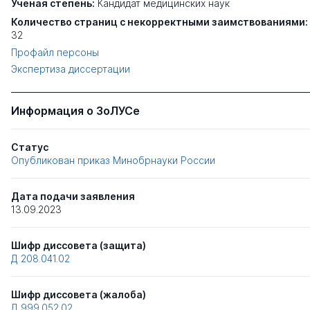
Ученая степень:
Кандидат медицинских наук
Количество страниц с некорректными заимствованиями:
32
Профайл персоны
Экспертиза диссертации
Информация о ЗоЛУСе
Статус
Опубликован приказ Минобрнауки России
Дата подачи заявления
13.09.2023
Шифр диссовета (защита)
Д 208.041.02
Шифр диссовета (жалоба)
Д 999.052.02