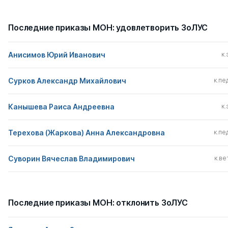
Последние приказы МОН: удовлетворить ЗоЛУС
Анисимов Юрий Иванович
к.
Сурков Александр Михайлович
к.пед
Канышева Раиса Андреевна
к.
Терехова (Жаркова) Анна Александровна
к.пед
Суворин Вячеслав Владимирович
к.вет
Последние приказы МОН: отклонить ЗоЛУС