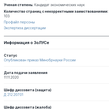
Ученая степень:
Кандидат экономических наук
Количество страниц с некорректными заимствованиями:
103
Профайл персоны
Экспертиза диссертации
Информация о ЗоЛУСе
Статус
Опубликован приказ Минобрнауки России
Дата подачи заявления
11.11.2020
Шифр диссовета (защита)
Д 212.207.01
Шифр диссовета (жалоба)