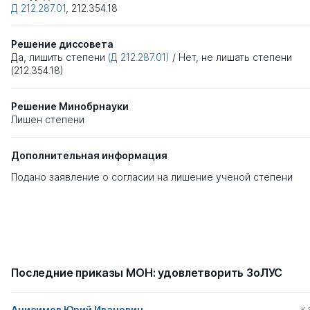
Д 212.287.01
,
212.354.18
Решение диссовета
Да, лишить степени
(Д 212.287.01)
/
Нет, не лишать степени
(212.354.18)
Решение Минобрнауки
Лишен степени
Дополнительная информация
Подано заявление о согласии на лишение ученой степени
Последние приказы МОН: удовлетворить ЗоЛУС
Анисимов Юрий Иванович
к.