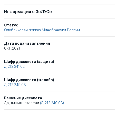
Информация о ЗоЛУСе
Статус
Опубликован приказ Минобрнауки России
Дата подачи заявления
07.11.2021
Шифр диссовета (защита)
Д 212.241.02
Шифр диссовета (жалоба)
Д 212.249.03
Решение диссовета
Да, лишить степени
(Д 212.249.03)