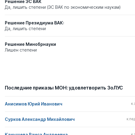
Решение ЭС ВАК
Да, лишить степени (ЭС ВАК по экономическим наукам)
Решение Президиума ВАК:
Да, лишить степени
Решение Минобрнауки
Лишен степени
Последние приказы МОН: удовлетворить ЗоЛУС
Анисимов Юрий Иванович
к.
Сурков Александр Михайлович
к.пед
Канышева Раиса Андреевна
к.