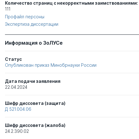
Количество страниц с некорректными заимствованиями:
111
Профайл персоны
Экспертиза диссертации
Информация о ЗоЛУСе
Статус
Опубликован приказ Минобрнауки России
Дата подачи заявления
22.04.2024
Шифр диссовета (защита)
Д 521.004.06
Шифр диссовета (жалоба)
24.2.390.02