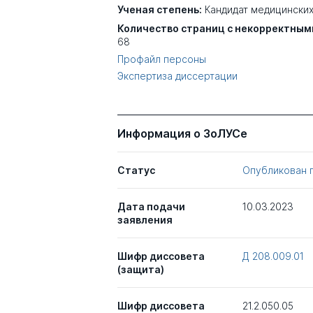
Ученая степень:
Кандидат медицинских
Количество страниц с некорректным
68
Профайл персоны
Экспертиза диссертации
Информация о ЗоЛУСе
Статус
Опубликован 
Дата подачи
10.03.2023
заявления
Шифр диссовета
Д 208.009.01
(защита)
Шифр диссовета
21.2.050.05