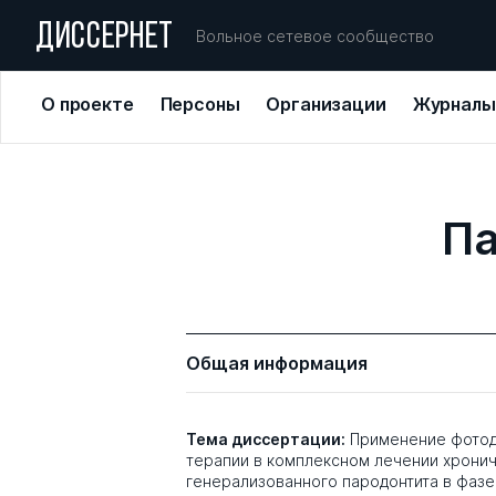
ДИССЕРНЕТ
Вольное сетевое сообщество
О проекте
Персоны
Организации
Журналы
Па
Общая информация
Тема диссертации:
Применение фото
терапии в комплексном лечении хрони
генерализованного пародонтита в фаз