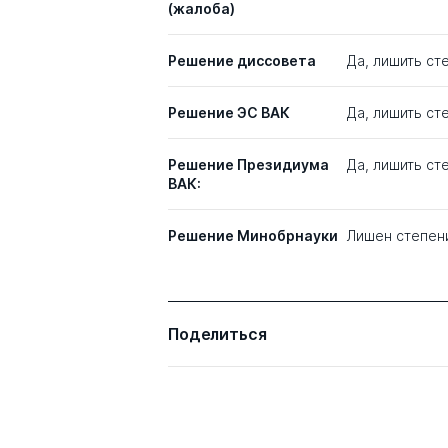
(жалоба)
Решение диссовета
Да, лишить сте
Решение ЭС ВАК
Да, лишить с
Решение Президиума
Да, лишить ст
ВАК:
Решение Минобрнауки
Лишен степен
Поделиться