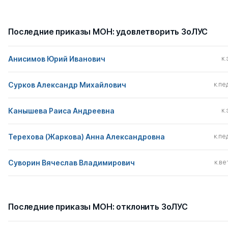
Последние приказы МОН: удовлетворить ЗоЛУС
Анисимов Юрий Иванович
к.
Сурков Александр Михайлович
к.пед
Канышева Раиса Андреевна
к.
Терехова (Жаркова) Анна Александровна
к.пед
Суворин Вячеслав Владимирович
к.вет
Последние приказы МОН: отклонить ЗоЛУС