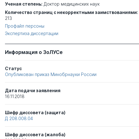
Ученая степень:
Доктор медицинских наук
Количество страниц с некорректными заимствованиями:
213
Профайл персоны
Экспертиза диссертации
Информация о ЗоЛУСе
Статус
Опубликован приказ Минобрнауки России
Дата подачи заявления
16.11.2018
Шифр диссовета (защита)
Д 208.008.04
Шифр диссовета (жалоба)