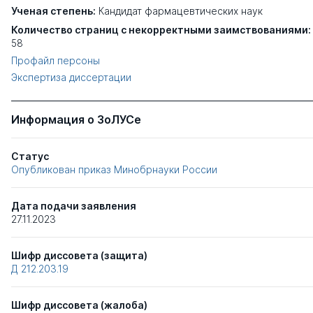
Ученая степень:
Кандидат фармацевтических наук
Количество страниц с некорректными заимствованиями:
58
Профайл персоны
Экспертиза диссертации
Информация о ЗоЛУСе
Статус
Опубликован приказ Минобрнауки России
Дата подачи заявления
27.11.2023
Шифр диссовета (защита)
Д 212.203.19
Шифр диссовета (жалоба)