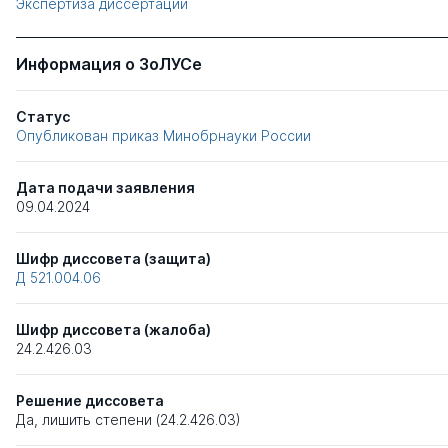
Экспертиза диссертации
Информация о ЗоЛУСе
Статус
Опубликован приказ Минобрнауки России
Дата подачи заявления
09.04.2024
Шифр диссовета (защита)
Д 521.004.06
Шифр диссовета (жалоба)
24.2.426.03
Решение диссовета
Да, лишить степени (24.2.426.03)