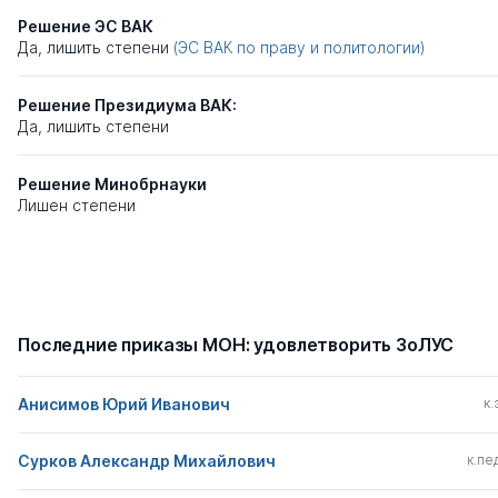
Решение ЭС ВАК
Да, лишить степени
(ЭС ВАК по праву и политологии)
Решение Президиума ВАК:
Да, лишить степени
Решение Минобрнауки
Лишен степени
Последние приказы МОН: удовлетворить ЗоЛУС
Анисимов Юрий Иванович
к.
Сурков Александр Михайлович
к.пед