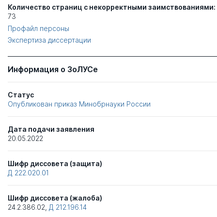
Количество страниц с некорректными заимствованиями:
73
Профайл персоны
Экспертиза диссертации
Информация о ЗоЛУСе
Статус
Опубликован приказ Минобрнауки России
Дата подачи заявления
20.05.2022
Шифр диссовета (защита)
Д 222.020.01
Шифр диссовета (жалоба)
24.2.386.02
,
Д 212.196.14