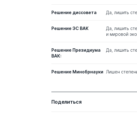
Решение диссовета
Да, лишить сте
Решение ЭС ВАК
Да, лишить ст
и мировой эк
Решение Президиума
Да, лишить ст
ВАК:
Решение Минобрнауки
Лишен степен
Поделиться