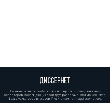
ДИССЕРНЕТ
Вольное сетевое сообщество экспертов, исследователей и
репортеров, посвящающих свой труд разоблачениям мошенников,
фальсификаторов и лжецов. Пишите нам на
info@dissernet.org.