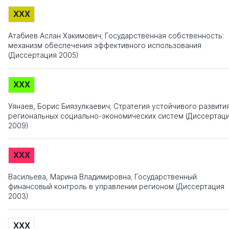
XXX
Атабиев Аслан Хакимович; Государственная собственность:
механизм обеспечения эффективного использования
(Диссертация 2005)
XXX
Уянаев, Борис Биязулкаевич; Стратегия устойчивого развити
региональных социально-экономических систем (Диссертац
2009)
XXX
Васильева, Марина Владимировна; Государственный
финансовый контроль в управлении регионом (Диссертация
2003)
XXX