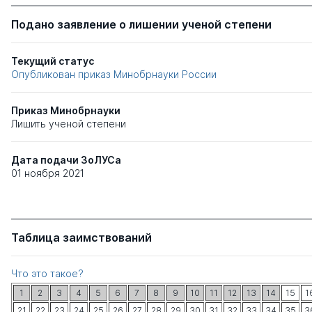
Подано заявление о лишении ученой степени
Текущий статус
Опубликован приказ Минобрнауки России
Приказ Минобрнауки
Лишить ученой степени
Дата подачи ЗоЛУСа
01 ноября 2021
Таблица заимствований
Что это такое?
1
2
3
4
5
6
7
8
9
10
11
12
13
14
15
1
21
22
23
24
25
26
27
28
29
30
31
32
33
34
35
3