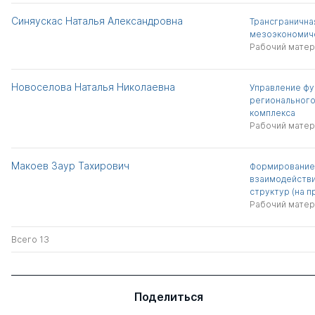
Синяускас Наталья Александровна
Трансгранична
мезоэкономиче
Рабочий матер
Новоселова Наталья Николаевна
Управление фу
регионального
комплекса
Рабочий матер
Макоев Заур Тахирович
Формирование
взаимодействи
структур (на 
Рабочий матер
Всего 13
Поделиться