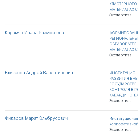
КЛАСТЕРНОГО 
МАТЕРИАЛАХ 
Экспертиза
Карамян Инара Размиковна
ФОРМИРОВАНИ
РЕГИОНАЛЬНЫ
ОБРАЗОВАТЕЛЬ
МАТЕРИАЛАХ 
Экспертиза
Бликанов Андрей Валентинович
ИНСТИТУЦИОН
РАЗВИТИЯ ВН
ГОСУДАРСТВЕ
КОНТРОЛЯ В Р
КАБАРДИНО-Б
Экспертиза
Фидаров Марат Эльбрусович
Институционал
корпоративной
Экспертиза