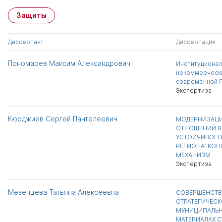
Защиты
Диссертант
Диссертация
Пономарев Максим Александрович
Институционал
некоммерчески
современной 
Экспертиза
Кюрджиев Сергей Пантелеевич
МОДЕРНИЗАЦ
ОТНОШЕНИЙ В
УСТОЙЧИВОГО
РЕГИОНА: КОН
МЕХАНИЗМ
Экспертиза
Мезенцева Татьяна Алексеевна
СОВЕРШЕНСТВ
СТРАТЕГИЧЕСК
МУНИЦИПАЛЬН
МАТЕРИАЛАХ 