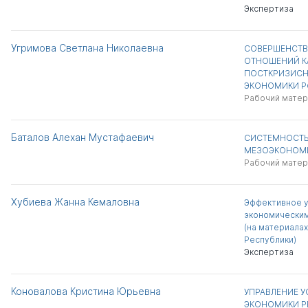
Экспертиза
Угримова Светлана Николаевна
СОВЕРШЕНСТВ
ОТНОШЕНИЙ К
ПОСТКРИЗИСН
ЭКОНОМИКИ Р
Рабочий матер
Баталов Алехан Мустафаевич
СИСТЕМНОСТЬ
МЕЗОЭКОНОМИ
Рабочий матер
Хубиева Жанна Кемаловна
Эффективное у
экономическим
(на материала
Республики)
Экспертиза
Коновалова Кристина Юрьевна
УПРАВЛЕНИЕ 
ЭКОНОМИКИ Р