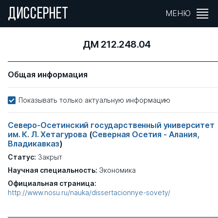
ДИССЕРНЕТ
МЕНЮ
ДМ 212.248.04
Общая информация
Показывать только актуальную информацию
Северо-Осетинский государственный университет
им. К. Л. Хетагурова
(
Северная Осетия - Алания,
Владикавказ
)
Статус:
Закрыт
Научная специальность:
Экономика
Официальная страница:
http://www.nosu.ru/nauka/dissertacionnye-sovety/