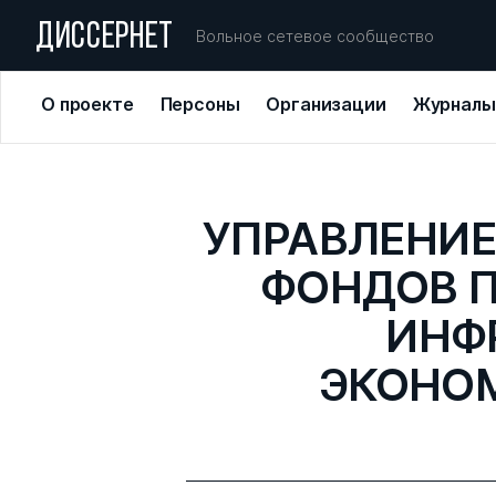
ДИССЕРНЕТ
Вольное сетевое сообщество
О проекте
Персоны
Организации
Журналы
УПРАВЛЕНИ
ФОНДОВ П
ИНФ
ЭКОНО