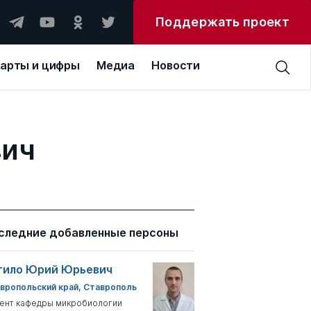
Поддержать проект
арты и цифры
Медиа
Новости
вич
следние добавленные персоны
тило Юрий Юрьевич
вропольский край, Ставрополь
ент кафедры микробиологии