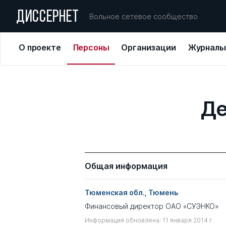
ДИССЕРНЕТ
Вольное сетевое сообщество
О проекте
Персоны
Организации
Журналы
Де
Общая информация
Тюменская обл., Тюмень
Финансовый директор ОАО «СУЭНКО»
Информация обновлена: 11 января 2014 г.