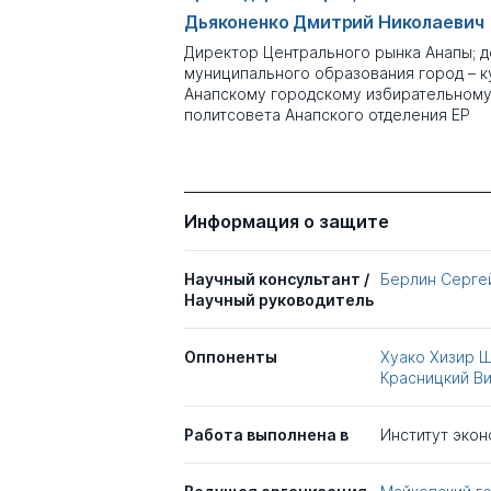
Дьяконенко Дмитрий Николаевич
Директор Центрального рынка Анапы; д
муниципального образования город – к
Анапскому городскому избирательному 
политсовета Анапского отделения ЕР
Информация о защите
Научный консультант /
Берлин Серге
Научный руководитель
Оппоненты
Хуако Хизир 
Красницкий В
Работа выполнена в
Институт экон