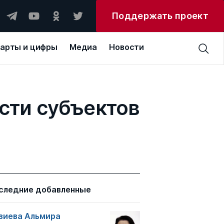
Поддержать проект
арты и цифры
Медиа
Новости
сти субъектов
следние добавленные
зиева Альмира