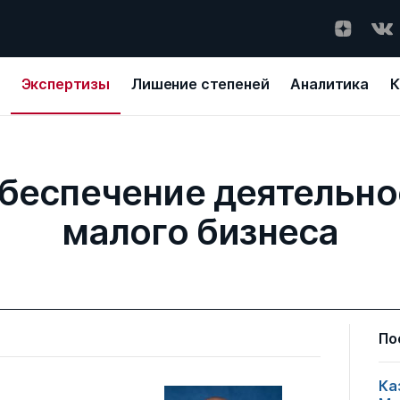
Экспертизы
Лишение степеней
Аналитика
К
беспечение деятельно
малого бизнеса
По
Ка