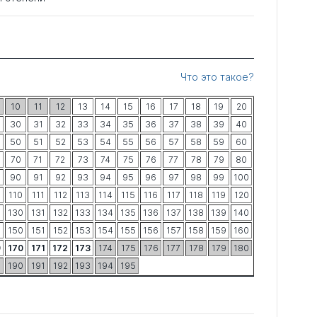
Что это такое?
10
11
12
13
14
15
16
17
18
19
20
30
31
32
33
34
35
36
37
38
39
40
50
51
52
53
54
55
56
57
58
59
60
70
71
72
73
74
75
76
77
78
79
80
90
91
92
93
94
95
96
97
98
99
100
9
110
111
112
113
114
115
116
117
118
119
120
9
130
131
132
133
134
135
136
137
138
139
140
9
150
151
152
153
154
155
156
157
158
159
160
9
170
171
172
173
174
175
176
177
178
179
180
9
190
191
192
193
194
195