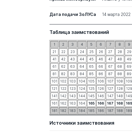
Дата подачи ЗоЛУСа
14 марта 2022
Таблица заимствований
1
2
3
4
5
6
7
8
9
21
22
23
24
25
26
27
28
29
41
42
43
44
45
46
47
48
49
61
62
63
64
65
66
67
68
69
81
82
83
84
85
86
87
88
89
101
102
103
104
105
106
107
108
10
121
122
123
124
125
126
127
128
12
141
142
143
144
145
146
147
148
14
161
162
163
164
165
166
167
168
16
181
182
183
184
185
186
187
188
18
Источники заимствования