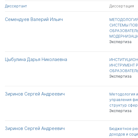
Диссертант
Диссертация
Семендуев Валерий Ильич
МЕТОДОЛОГИ
СИСТЕМЫ ПОВ
ОБРАЗОВАТЕЛЬ
МОДЕРНИЗАЦ
Экспертиза
Цыбулина Дарья Николаевна
ИНСТИТУЦИОН
ИНСТРУМЕНТ 
ОБРАЗОВАТЕЛЬ
Экспертиза
Зиринов Сергей Андреевич
Методология и
управления фи
структур сфер
Экспертиза
Зиринов Сергей Андреевич
Бюджетное рег
доходов и соц