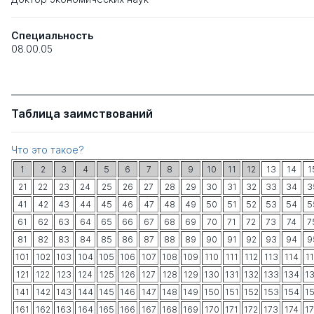
Специальность
08.00.05
Таблица заимствований
Что это такое?
1
2
3
4
5
6
7
8
9
10
11
12
13
14
1
21
22
23
24
25
26
27
28
29
30
31
32
33
34
3
41
42
43
44
45
46
47
48
49
50
51
52
53
54
5
61
62
63
64
65
66
67
68
69
70
71
72
73
74
7
81
82
83
84
85
86
87
88
89
90
91
92
93
94
9
101
102
103
104
105
106
107
108
109
110
111
112
113
114
1
121
122
123
124
125
126
127
128
129
130
131
132
133
134
1
141
142
143
144
145
146
147
148
149
150
151
152
153
154
1
161
162
163
164
165
166
167
168
169
170
171
172
173
174
1