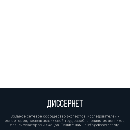
ДИССЕРНЕТ
Вольное сетевое сообщество экспертов, исследователей и
репортеров, посвящающих свой труд разоблачениям мошенников,
фальсификаторов и лжецов. Пишите нам на
info@dissernet.org.