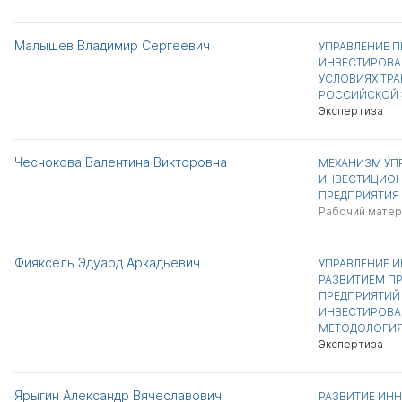
Малышев Владимир Сергеевич
УПРАВЛЕНИЕ 
ИНВЕСТИРОВАН
УСЛОВИЯХ ТР
РОССИЙСКОЙ
Экспертиза
Чеснокова Валентина Викторовна
МЕХАНИЗМ УП
ИНВЕСТИЦИОН
ПРЕДПРИЯТИЯ
Рабочий матер
Фияксель Эдуард Аркадьевич
УПРАВЛЕНИЕ 
РАЗВИТИЕМ П
ПРЕДПРИЯТИЙ
ИНВЕСТИРОВАН
МЕТОДОЛОГИ
Экспертиза
Ярыгин Александр Вячеславович
РАЗВИТИЕ ИН