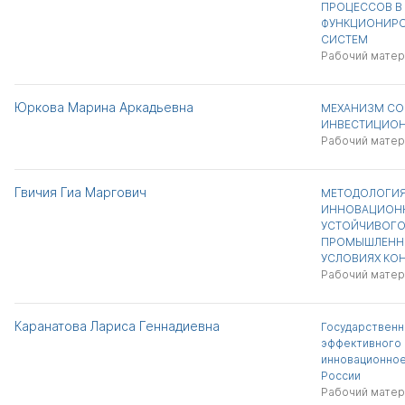
ПРОЦЕССОВ В
ФУНКЦИОНИРО
СИСТЕМ
Рабочий матер
Юркова Марина Аркадьевна
МЕХАНИЗМ СО
ИНВЕСТИЦИОН
Рабочий матер
Гвичия Гиа Маргович
МЕТОДОЛОГИ
ИННОВАЦИОНН
УСТОЙЧИВОГО
ПРОМЫШЛЕННО
УСЛОВИЯХ КО
Рабочий матер
Каранатова Лариса Геннадиевна
Государственн
эффективного 
инновационное
России
Рабочий матер