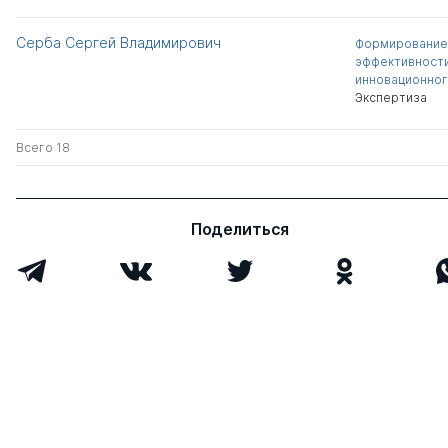
Серба Сергей Владимирович
Формирование
эффективности
инновационног
Экспертиза
Всего 18
Поделиться